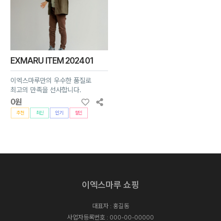
EXMARU ITEM 202401
이엑스마루만의 우수한 품질로
최고의 만족을 선사합니다.
0원
추천
최신
인기
할인
이엑스마루 쇼핑
대표자 : 홍길동
사업자등록번호 : 000-00-00000