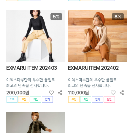
5%
8%
EXMARU ITEM 202403
EXMARU ITEM 202402
이엑스마루만의 우수한 품질로
이엑스마루만의 우수한 품질로
최고의 만족을 선사합니다.
최고의 만족을 선사합니다.
200,000원
110,000원
히트
추천
최신
인기
추천
최신
인기
할인