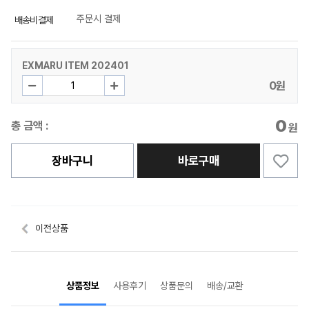
주문시 결제
배송비결제
EXMARU ITEM 202401
0원
0
총 금액 :
원
장바구니
바로구매
이전상품
상품정보
사용후기
상품문의
배송/교환